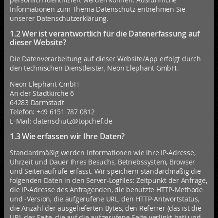
Informationen zum Thema Datenschutz entnehmen Sie
unserer Datenschutzerklärung.
1.2 Wer ist verantwortlich für die Datenerfassung auf
dieser Website?
Die Datenverarbeitung auf dieser Website/App erfolgt durch
den technischen Dienstleister, Neon Elephant GmbH.
Neon Elephant GmbH
An der Stadtkirche 6
64283 Darmstadt
Telefon: +49 6151 787 0812
E-Mail: datenschutz@topchef.de
1.3 Wie erfassen wir Ihre Daten?
Standardmäßig werden Informationen wie Ihre IP-Adresse,
Uhrzeit und Dauer Ihres Besuchs, Betriebssystem, Browser
und Seitenaufrufe erfasst. Wir speichern standardmäßig die
folgenden Daten in den Server-Logfiles: Zeitpunkt der Anfrage,
die IP-Adresse des Anfragenden, die benutzte HTTP-Methode
und -Version, die aufgerufene URL, den HTTP-Antwortstatus,
die Anzahl der ausgelieferten Bytes, den Referrer (das ist die
URL der Seite, die auf die aufgerufene Seite verlinkt hat) und